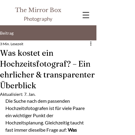
The Mirror Box
Photography
Beitrag
3 Min. Lesezeit
Was kostet ein
Hochzeitsfotograf? – Ein
ehrlicher & transparenter
Überblick
Aktualisiert:
7. Jan.
Die Suche nach dem passenden 
Hochzeitsfotografen ist für viele Paare 
ein wichtiger Punkt der 
Hochzeitsplanung. Gleichzeitig taucht 
fast immer dieselbe Frage auf: 
Was 