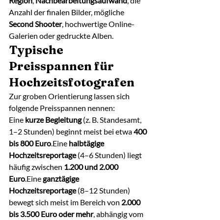
Region
, 
Nachbearbeitungsaufwand
, die 
Anzahl der finalen Bilder, mögliche 
Second Shooter
, hochwertige Online-
Galerien oder gedruckte Alben.
Typische 
Preisspannen für 
Hochzeitsfotografen
Zur groben Orientierung lassen sich 
folgende Preisspannen nennen:
Eine 
kurze Begleitung
 (z. B. Standesamt, 
1–2 Stunden) beginnt meist bei etwa 
400 
bis 800 Euro
.Eine 
halbtägige 
Hochzeitsreportage
 (4–6 Stunden) liegt 
häufig zwischen 
1.200 und 2.000 
Euro
.Eine 
ganztägige 
Hochzeitsreportage
 (8–12 Stunden) 
bewegt sich meist im Bereich von 
2.000 
bis 3.500 Euro oder mehr
, abhängig vom 