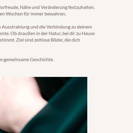
 Vorfreude, Nähe und Veränderung festzuhalten.
deren Wochen für immer bewahren.
ne Ausstrahlung und die Verbindung zu deinem
nte. Ob draußen in der Natur, bei dir zu Hause
immt. Ziel sind zeitlose Bilder, die dich
ure gemeinsame Geschichte.