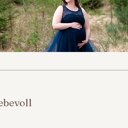
ebevoll