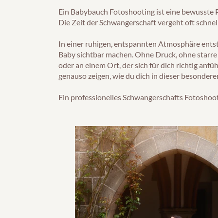
Ein Babybauch Fotoshooting ist eine bewusste P
Die Zeit der Schwangerschaft vergeht oft schne
In einer ruhigen, entspannten Atmosphäre ents
Baby sichtbar machen. Ohne Druck, ohne starre P
oder an einem Ort, der sich für dich richtig anfü
genauso zeigen, wie du dich in dieser besondere
Ein professionelles Schwangerschafts Fotoshoot