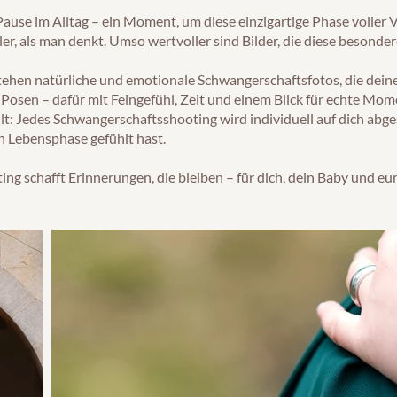
ause im Alltag – ein Moment, um diese einzigartige Phase voller
ller, als man denkt. Umso wertvoller sind Bilder, die diese beson
tehen natürliche und emotionale Schwangerschaftsfotos, die dei
osen – dafür mit Feingefühl, Zeit und einem Blick für echte Mome
hlt: Jedes Schwangerschaftsshooting wird individuell auf dich abgest
n Lebensphase gefühlt hast.
ing schafft Erinnerungen, die bleiben – für dich, dein Baby und e