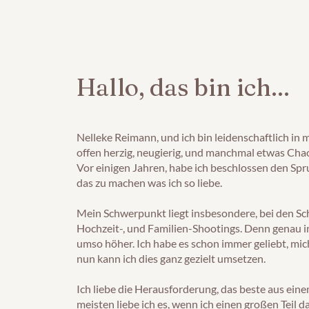
Hallo, das bin ich...
Nelleke Reimann, und ich bin leidenschaftlich in m
offen herzig, neugierig, und manchmal etwas Chao
Vor einigen Jahren, habe ich beschlossen den Sp
das zu machen was ich so liebe.
Mein Schwerpunkt liegt insbesondere, bei den S
Hochzeit-, und Familien-Shootings. Denn genau in
umso höher. Ich habe es schon immer geliebt, mic
nun kann ich dies ganz gezielt umsetzen.
Ich liebe die Herausforderung, das beste aus ein
meisten liebe ich es, wenn ich einen großen Teil d