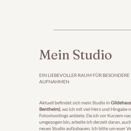
Mein Studio
EIN LIEBEVOLLER RAUM FÜR BESONDERE
AUFNAHMEN
Aktuell befindet sich mein Studio in
Gildehaus
Bentheim)
, wo ich mit viel Herz und Hingabe 
Fotoshootings anbiete. Da ich vor Kurzem na
umgezogen bin, arbeite ich derzeit daran, auch
neues Studio aufzubauen. Ich bitte um euer V