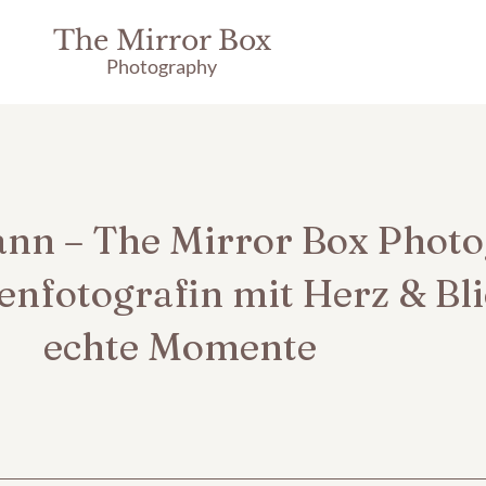
The Mirror Box
Photography
ann – The Mirror Box Phot
enfotografin mit Herz & Bli
echte Momente