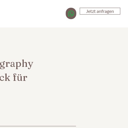
Jetzt anfragen
ography
ck für