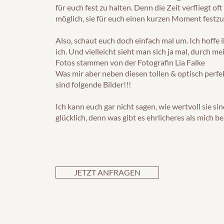
für euch fest zu halten. Denn die Zeit verfliegt oft
möglich, sie für euch einen kurzen Moment festzu
Also, schaut euch doch einfach mal um. Ich hoffe i
ich. Und vielleicht sieht man sich ja mal, durch me
Fotos stammen von der Fotografin Lia Falke
Was mir aber neben diesen tollen & optisch perfek
sind folgende Bilder!!!
Ich kann euch gar nicht sagen, wie wertvoll sie si
glücklich, denn was gibt es ehrlicheres als mich b
JETZT ANFRAGEN