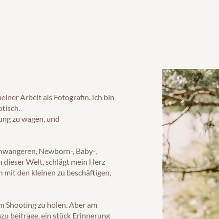
einer Arbeit als Fotografin. Ich bin
tisch.
rung zu wagen, und
chwangeren, Newborn-, Baby-,
 dieser Welt, schlägt mein Herz
h mit den kleinen zu beschäftigen,
em Shooting zu holen. Aber am
azu beitrage, ein stück Erinnerung