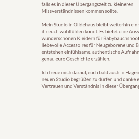
falls es in dieser Übergangszeit zu kleineren
Missverständnissen kommen sollte.
Mein Studio in Gildehaus bleibt weiterhin ein
ihr euch wohlfühlen könnt. Es bietet eine Aus
wunderschönen Kleidern für Babybauchshoot
liebevolle Accessoires für Neugeborene und B
entstehen einfühlsame, authentische Aufnahm
genau eure Geschichte erzählen.
Ich freue mich darauf, euch bald auch in Hage
neuen Studio begrüßen zu dürfen und danke e
Vertrauen und Verständnis in dieser Übergan