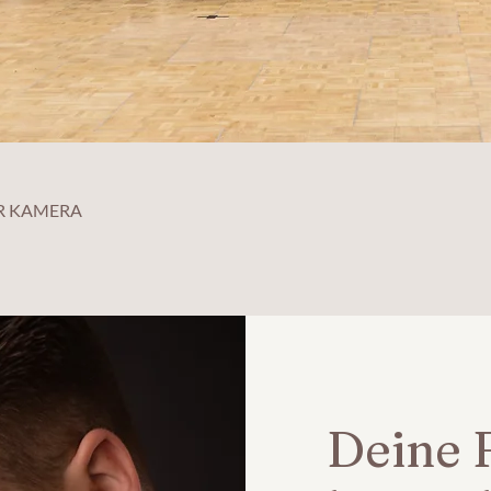
ER KAMERA
Deine F