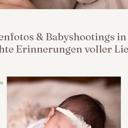
enfotos & Babyshootings i
hte Erinnerungen voller Li
ÖN